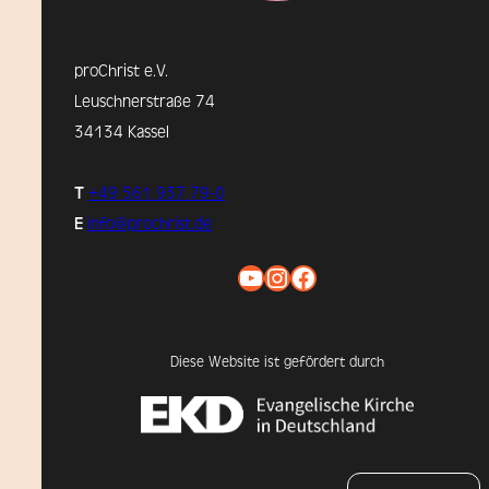
proChrist e.V.
Leuschnerstraße 74
34134 Kassel
T
+49 561 937 79-0
E
info@prochrist.de
YouTube
Instagram
Facebook
Diese Website ist gefördert durch