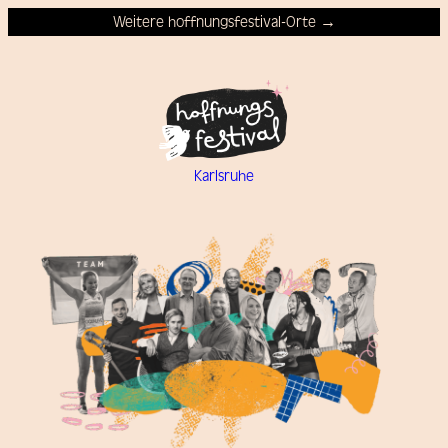
Weitere hoffnungsfestival-Orte →
Karlsruhe