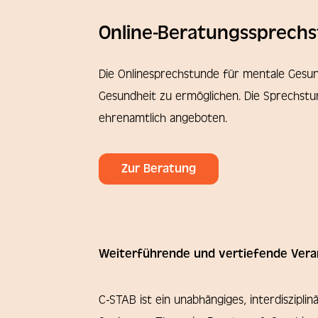
Online-Beratungssprechs
Die Onlinesprechstunde für mentale Gesund
Gesundheit zu ermöglichen. Die Sprechst
ehrenamtlich angeboten.
Zur Beratung
Weiterführende und vertiefende Vera
C-STAB ist ein unabhängiges, interdiszipl