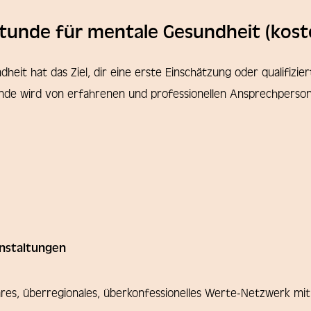
tunde für mentale Gesundheit (kost
heit hat das Ziel, dir eine erste Einschätzung oder qualifiz
unde wird von erfahrenen und professionellen Ansprechper
nstaltungen
inäres, überregionales, überkonfessionelles Werte-Netzwerk m