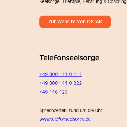
Seelsorge, Therapie, Beratung & Coaching
Zur Website von C-STAB
Telefonseelsorge
+49 800 111 0 111
+49 800 111 0 222
+49 116 123
Sprechzeiten: rund um die Uhr
www.telefonseelsorge.de