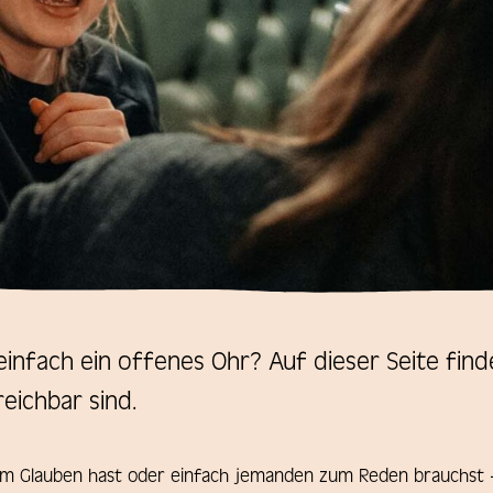
infach ein offenes Ohr? Auf dieser Seite fin
eichbar sind.
m Glauben hast oder einfach jemanden zum Reden brauchst – d