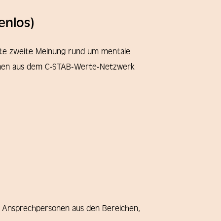
enlos)
ierte zweite Meinung rund um mentale
sonen aus dem C-STAB-Werte-Netzwerk
it Ansprechpersonen aus den Bereichen,