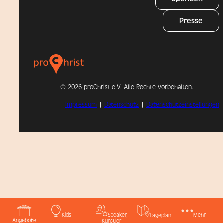
Presse
©
2026 proChrist e.V. Alle Rechte vorbehalten.
Impressum
|
Datenschutz
|
Datenschutzeinstellungen
Kids
Speaker,
Mehr
Lageplan
Angebote
Künstler