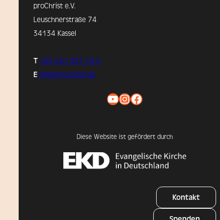
proChrist e.V.
Leuschnerstraße 74
34134 Kassel
T
+49 561 937 79-0
E
info@prochrist.de
YouTube
Instagram
Facebook
Diese Website ist gefördert durch
Kontakt
Spenden