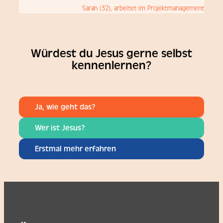
Sarah (32), arbeitet im Projektmanagement
Würdest du Jesus gerne selbst
kennenlernen?
Ja, wie geht das?
Wer ist Jesus?
Erstmal mehr erfahren