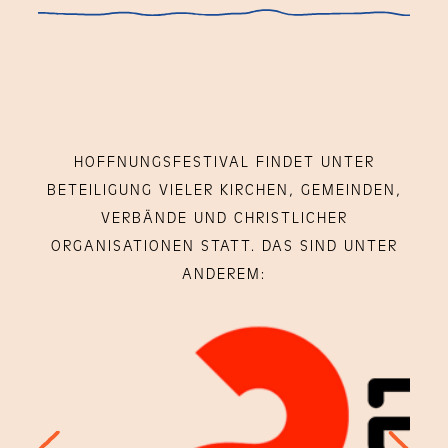
HOFFNUNGSFESTIVAL FINDET UNTER
BETEILIGUNG VIELER KIRCHEN, GEMEINDEN,
VERBÄNDE UND CHRISTLICHER
ORGANISATIONEN STATT. DAS SIND UNTER
ANDEREM:
p
n