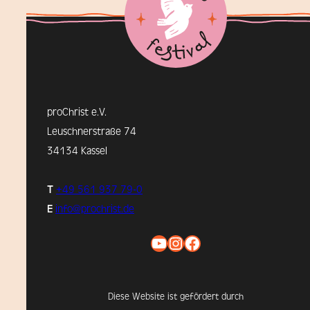
proChrist e.V.
Leuschnerstraße 74
34134 Kassel
T
+49 561 937 79-0
E
info@prochrist.de
YouTube
Instagram
Facebook
Diese Website ist gefördert durch