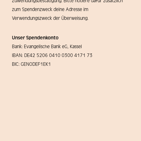
Zuwendungsbestätigung. Bitte notiere dafür zusätzlich
zum Spendenzweck deine Adresse im
Verwendungszweck der Überweisung.
Unser Spendenkonto
Bank: Evangelische Bank eG, Kassel
IBAN: DE42 5206 0410 0300 4171 73
BIC: GENODEF1EK1