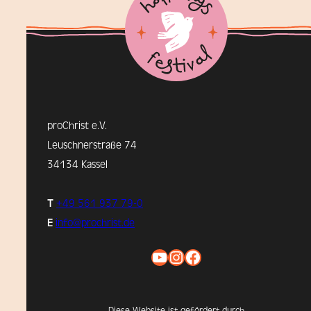
proChrist e.V.
Leuschnerstraße 74
34134 Kassel
T
+49 561 937 79-0
E
info@prochrist.de
YouTube
Instagram
Facebook
Diese Website ist gefördert durch