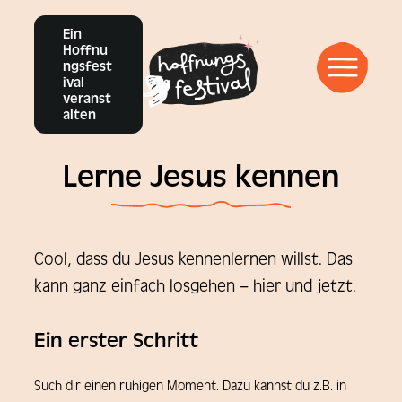
Ein
Vergangene Events
Hoffnu
ngsfest
ival
veranst
Infos
alten
Lerne Jesus kennen
Inspirations-Blog
Cool, dass du Jesus kennenlernen willst. Das
YouTube
Instagram
Facebook
kann ganz einfach losgehen – hier und jetzt.
Ein erster Schritt
Such dir einen ruhigen Moment. Dazu kannst du z.B. in