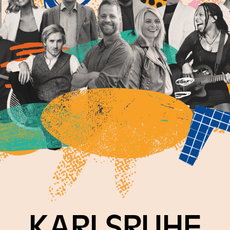
KARLSRUHE