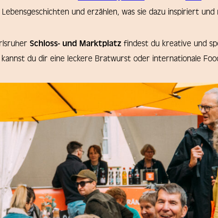
ebensgeschichten und erzählen, was sie dazu inspiriert und m
rlsruher
Schloss- und Marktplatz
findest du kreative und sp
kannst du dir eine leckere Bratwurst oder internationale Fo