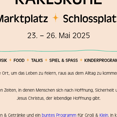
Marktplatz
Schlossplat
23. – 26. Mai 2025
USIK
FOOD
TALKS
SPIEL & SPASS
KINDERPROGRA
te Ort, um das Leben zu feiern, raus aus dem Alltag zu komm
en Zeiten, in denen Menschen sich nach Hoffnung, Sicherheit 
Jesus Christus, der lebendige Hoffnung gibt.
sen & Getränke und ein
buntes Programm
für Groß &
Klein
. In