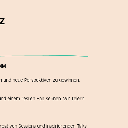
z
MM
en und neue Perspektiven zu gewinnen.
und einem festen Halt sehnen. Wir feiern
 kreativen Sessions und inspirierenden Talks