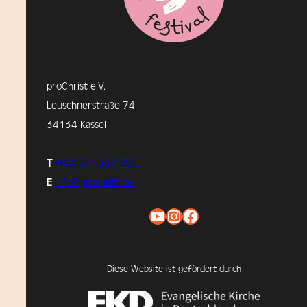
proChrist e.V.
Leuschnerstraße 74
34134 Kassel
T
+49 561 937 79-0
E
info@prochrist.de
YouTube
Instagram
Facebook
Diese Website ist gefördert durch