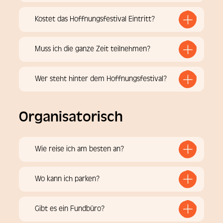
Kostet das Hoffnungsfestival Eintritt?
Muss ich die ganze Zeit teilnehmen?
Wer steht hinter dem Hoffnungsfestival?
Organisatorisch
Wie reise ich am besten an?
Wo kann ich parken?
Gibt es ein Fundbüro?