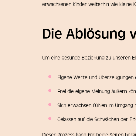
erwachsenen Kinder weiterhin wie kleine K
Die Ablösung 
Um eine gesunde Beziehung zu unseren Elte
Eigene Werte und Überzeugungen e
Frei die eigene Meinung äußern kö
Sich erwachsen fühlen im Umgang m
Gelassen auf die Schwächen der Elt
Dieser Prozess kann für beide Seiten hera