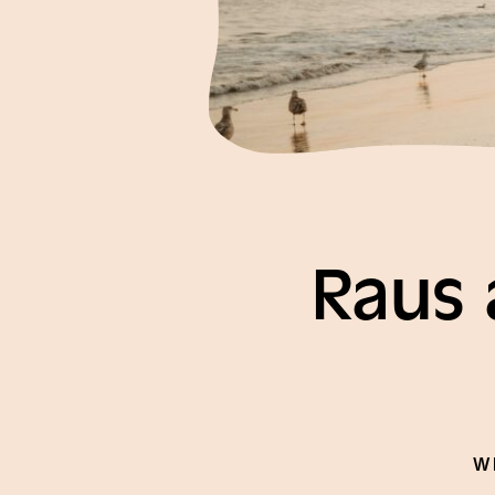
YouTube
Instagram
Facebook
Raus 
W