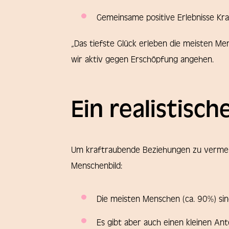
Gemeinsame positive Erlebnisse Kr
„Das tiefste Glück erleben die meisten Me
wir aktiv gegen Erschöpfung angehen.
Ein realistisc
Um kraftraubende Beziehungen zu vermeiden
Menschenbild:
Die meisten Menschen (ca. 90%) s
Es gibt aber auch einen kleinen Ante