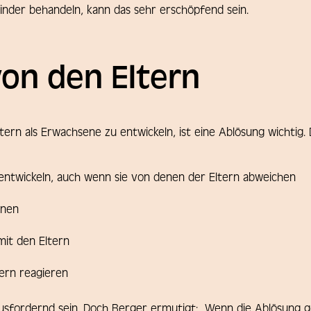
inder behandeln, kann das sehr erschöpfend sein.
von den Eltern
rn als Erwachsene zu entwickeln, ist eine Ablösung wichtig.
ntwickeln, auch wenn sie von denen der Eltern abweichen
nnen
it den Eltern
ern reagieren
usfordernd sein. Doch Berger ermutigt: „Wenn die Ablösung gel