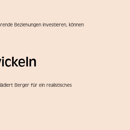
ährende Beziehungen investieren, können
ickeln
diert Berger für ein realistisches