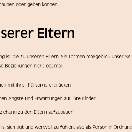
 rauben oder geben können.
nserer Eltern
g ist die zu unseren Eltern. Sie formen maßgeblich unser Se
se Beziehungen nicht optimal:
nen mit ihrer Fürsorge erdrücken
enen Ängste und Erwartungen auf ihre Kinder
eziehung zu den Eltern aufzubauen
is, sich gut und wertvoll zu fühlen, also als Person in Ordnun