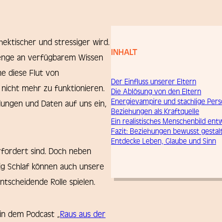
hektischer und stressiger wird.
INHALT
Menge an verfügbarem Wissen
e diese Flut von
Der Einfluss unserer Eltern
 nicht mehr zu funktionieren.
Die Ablösung von den Eltern
Energievampire und stachlige Pers
dungen und Daten auf uns ein,
Beziehungen als Kraftquelle
Ein realistisches Menschenbild ent
Fazit: Beziehungen bewusst gestal
Entdecke Leben, Glaube und Sinn
rfordert sind. Doch neben
ig Schlaf können auch unsere
tscheidende Rolle spielen.
in dem Podcast „
Raus aus der