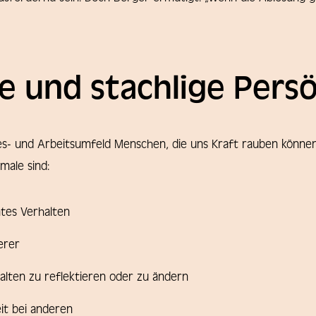
 und stachlige Persö
es- und Arbeitsumfeld Menschen, die uns Kraft rauben können
male sind:
tes Verhalten
erer
halten zu reflektieren oder zu ändern
it bei anderen