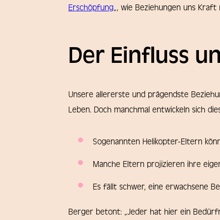
Erschöpfung
„, wie Beziehungen uns Kraft
Der Einfluss u
Unsere allererste und prägendste Beziehun
Leben. Doch manchmal entwickeln sich die
Sogenannten Helikopter-Eltern kön
Manche Eltern projizieren ihre eig
Es fällt schwer, eine erwachsene B
Berger betont: „Jeder hat hier ein Bedürfn