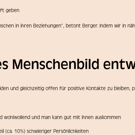
aft geben
nschen in ihren Beziehungen“, betont Berger. Indem wir in n
hes Menschenbild entw
 und gleichzeitig offen für positive Kontakte zu bleiben, plä
ind wohlwollend und man kann gut mit ihnen auskommen
il (ca. 10%) schwieriger Persönlichkeiten