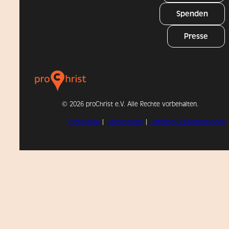
Spenden
Presse
©
2026 proChrist e.V. Alle Rechte vorbehalten.
Impressum
|
Datenschutz
|
Datenschutzeinstellungen