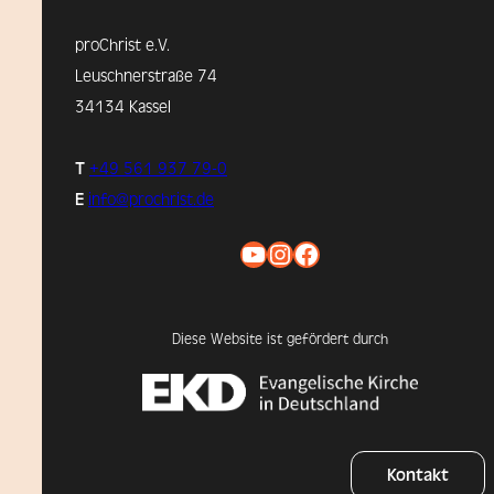
proChrist e.V.
Leuschnerstraße 74
34134 Kassel
T
+49 561 937 79-0
E
info@prochrist.de
YouTube
Instagram
Facebook
Diese Website ist gefördert durch
Kontakt