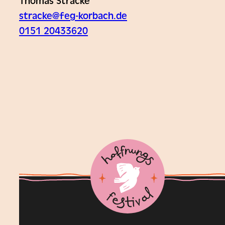
Thomas Stracke
stracke@feg-korbach.de
0151 20433620