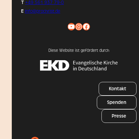
T
+49 561 937 79-0
E
info@prochrist.de
YouTube
Instagram
Facebook
Diese Website ist gefördert durch
Kontakt
Spenden
Presse