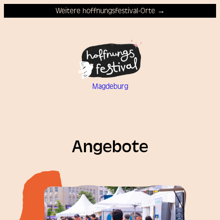
Weitere hoffnungsfestival-Orte →
Magdeburg
Angebote