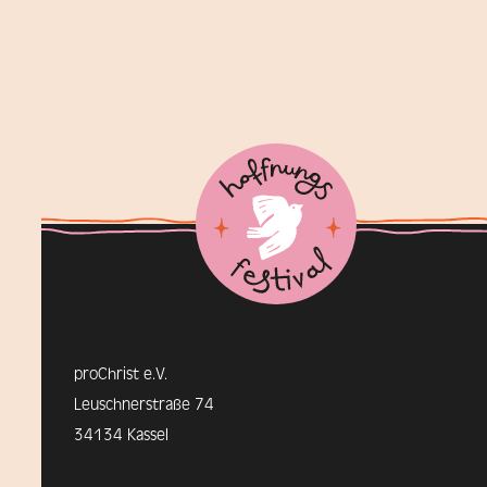
proChrist e.V.
Leuschnerstraße 74
34134 Kassel