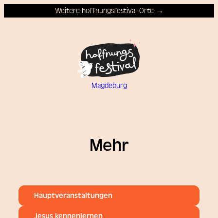
Weitere hoffnungsfestival-Orte →
Magdeburg
Mehr
Hauptveranstaltungen
Jesus kennenlernen