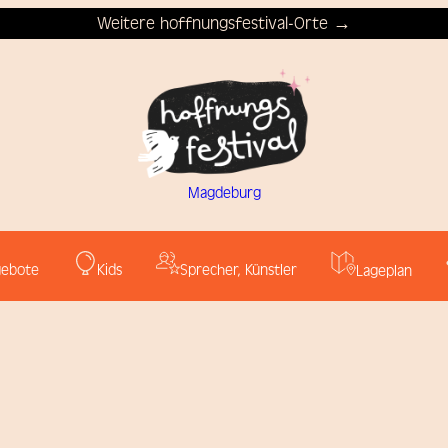
Weitere hoffnungsfestival-Orte →
Magdeburg
ebote
Kids
Sprecher, Künstler
Lageplan