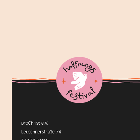
proChrist e.V.
Leuschnerstraße 74