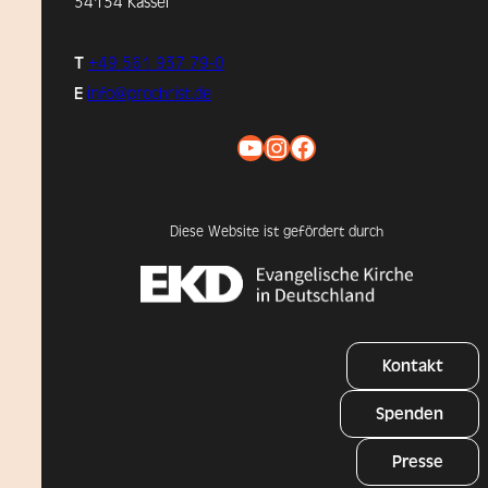
34134 Kassel
T
+49 561 937 79-0
E
info@prochrist.de
YouTube
Instagram
Facebook
Diese Website ist gefördert durch
Kontakt
Spenden
Presse