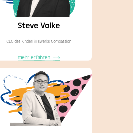
Steve Volke
CEO des Kinderhilfswerks Compassion
mehr erfahren