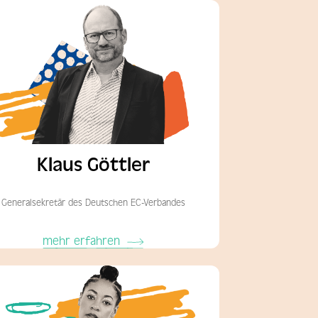
Klaus Göttler
Generalsekretär des Deutschen EC-Verbandes
mehr erfahren