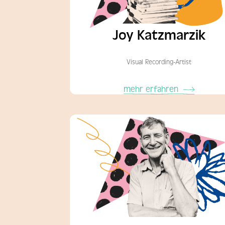
Joy Katzmarzik
Visual Recording-Artist
mehr erfahren