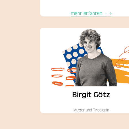
mehr erfahren
Birgit Götz
Mutter und Theologin