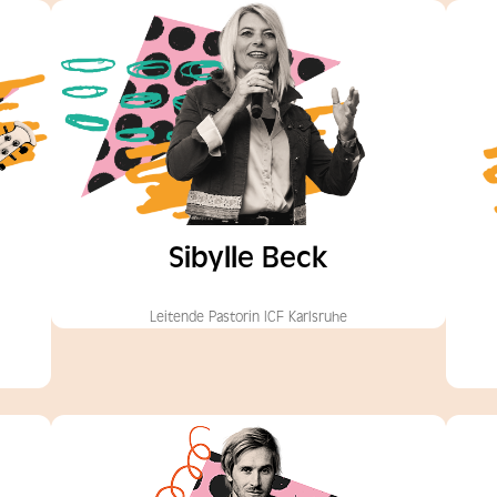
Sibylle Beck
Leitende Pastorin ICF Karlsruhe