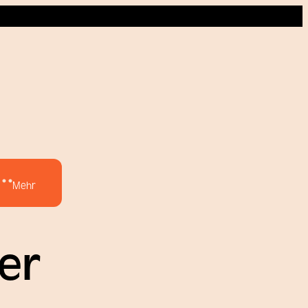
Mehr
er