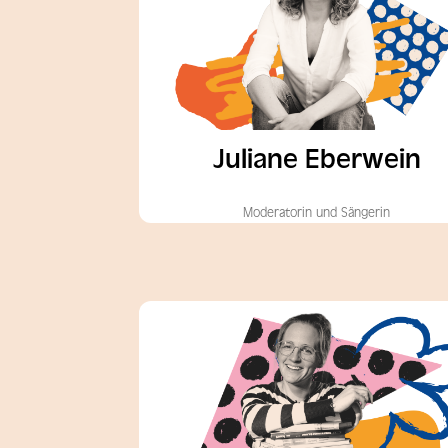
Juliane Eberwein
Moderatorin und Sängerin