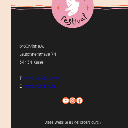
proChrist e.V.
Leuschnerstraße 74
34134 Kassel
T
+49 561 937 79-0
E
info@prochrist.de
YouTube
Instagram
Facebook
Diese Website ist gefördert durch