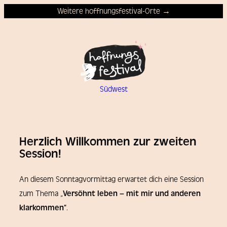
Weitere hoffnungsfestival-Orte →
Südwest
Herzlich Willkommen zur zweiten
Session!
An diesem Sonntagvormittag erwartet dich eine Session
zum Thema „
Versöhnt lebe
n –
mit mir und anderen
klarkommen“
.